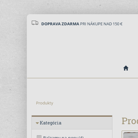
DOPRAVA ZDARMA
PRI NÁKUPE NAD 150 €
Produkty
Pro
Kategória
Balzamy na pery
(4)