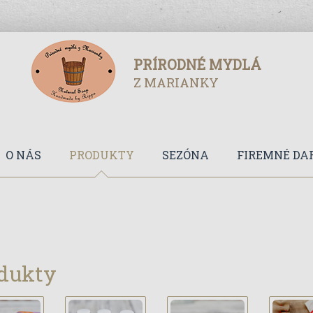
PRÍRODNÉ MYDLÁ
Z MARIANKY
O NÁS
PRODUKTY
SEZÓNA
FIREMNÉ DA
dukty