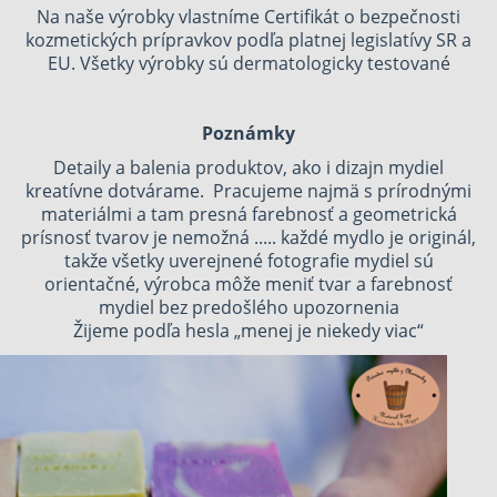
Na naše výrobky vlastníme Certifikát o bezpečnosti
kozmetických prípravkov podľa platnej legislatívy SR a
EU. Všetky výrobky sú dermatologicky testované
Poznámky
Detaily a balenia produktov, ako i dizajn mydiel
kreatívne dotvárame. Pracujeme najmä s prírodnými
materiálmi a tam presná farebnosť a geometrická
prísnosť tvarov je nemožná ..... každé mydlo je originál,
takže všetky uverejnené fotografie mydiel sú
orientačné, výrobca môže meniť tvar a farebnosť
mydiel bez predošlého upozornenia
Žijeme podľa hesla „menej je niekedy viac“