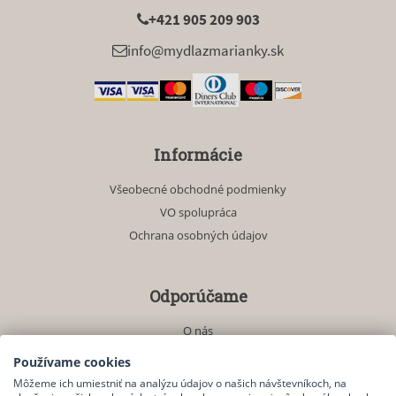
+421 905 209 903
info@mydlazmarianky.sk
Informácie
Všeobecné obchodné podmienky
VO spolupráca
Ochrana osobných údajov
Odporúčame
O nás
Akciové produkty
Používame cookies
Môžeme ich umiestniť na analýzu údajov o našich návštevníkoch, na