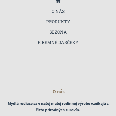
O NÁS
PRODUKTY
SEZÓNA
FIREMNÉ DARČEKY
O nás
Mydlá rodiace s
a v našej malej rodinnej výrobe vznikajú z
čisto prírodných surovín.