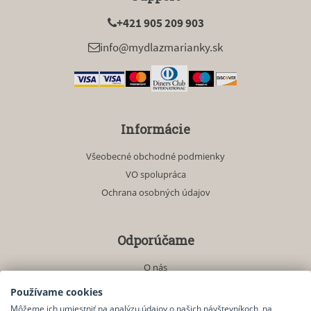
+421 905 209 903
info@mydlazmarianky.sk
Informácie
Všeobecné obchodné podmienky
VO spolupráca
Ochrana osobných údajov
Odporúčame
O nás
Akciové produkty
Používame cookies
Môžeme ich umiestniť na analýzu údajov o našich návštevníkoch, na