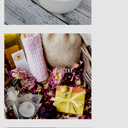
DARČEKY