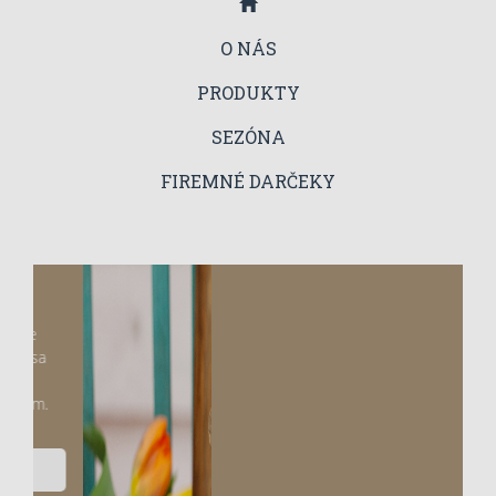
O NÁS
PRODUKTY
SEZÓNA
FIREMNÉ DARČEKY