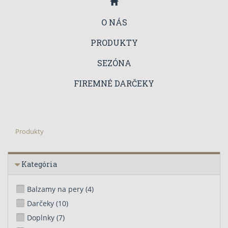
O NÁS
PRODUKTY
SEZÓNA
FIREMNÉ DARČEKY
Produkty
Kategória
Balzamy na pery
(4)
Darčeky
(10)
Doplnky
(7)