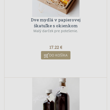
Dve mydlá v papierovej
škatuľke s okienkom
Malý darček pre potešenie.
17.22 €
DO KOŠÍKA