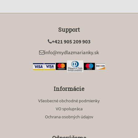
Support
+421 905 209 903
info@mydlazmarianky.sk
Informácie
Všeobecné obchodné podmienky
VO spolupráca
Ochrana osobných údajov
Odporúčame