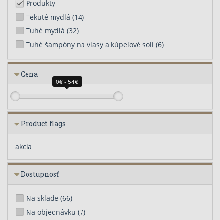
Produkty
Tekuté mydlá
(14)
Tuhé mydlá
(32)
Tuhé šampóny na vlasy a kúpeľové soli
(6)
Cena
0€ - 54€
Product flags
akcia
Dostupnosť
Na sklade
(66)
Na objednávku
(7)