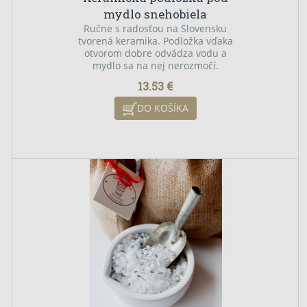
mydlo snehobiela
Ručne s radosťou na Slovensku
tvorená keramika. Podložka vďaka
otvorom dobre odvádza vodu a
mydlo sa na nej nerozmočí.
13.53 €
DO KOŠÍKA