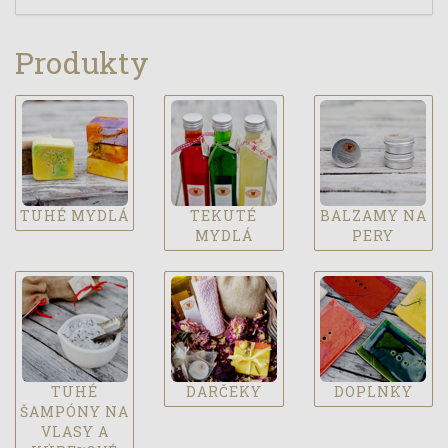
Produkty
TUHÉ MYDLÁ
TEKUTÉ
BALZAMY NA
MYDLÁ
PERY
TUHÉ
DARČEKY
DOPLNKY
ŠAMPÓNY NA
VLASY A