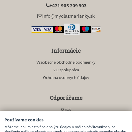
+421 905 209 903
info@mydlazmarianky.sk
Informácie
Všeobecné obchodné podmienky
VO spolupráca
Ochrana osobných údajov
Odporúčame
O nás
Akciové produkty
Používame cookies
Môžeme ich umiestniť na analýzu údajov o našich návštevníkoch, na
zlepšenie našich webových stránok, zobrazovanie prispôsobeného obsahu