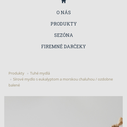
O NÁS
PRODUKTY
SEZÓNA
FIREMNÉ DARČEKY
Produkty
Tuhé mydlá
Sírové mydlo s eukalyptom a morskou chaluhou / ozdobne
balené