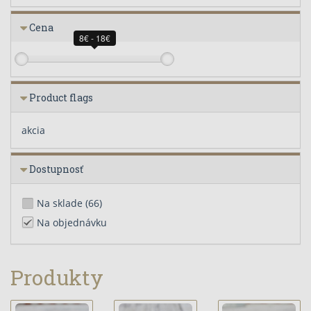
Cena
8€ - 18€
Product flags
akcia
Dostupnosť
Na sklade
(66)
Na objednávku
Produkty