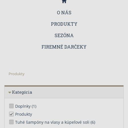
O NÁS
PRODUKTY
SEZÓNA
FIREMNÉ DARČEKY
Produkty
Kategória
Doplnky
(1)
Produkty
Tuhé šampóny na vlasy a kúpeľové soli
(6)