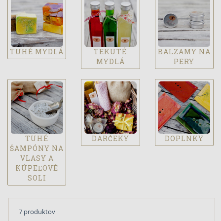
TUHÉ MYDLÁ
TEKUTÉ
BALZAMY NA
MYDLÁ
PERY
TUHÉ
DARČEKY
DOPLNKY
ŠAMPÓNY NA
VLASY A
KÚPEĽOVÉ
SOLI
7 produktov