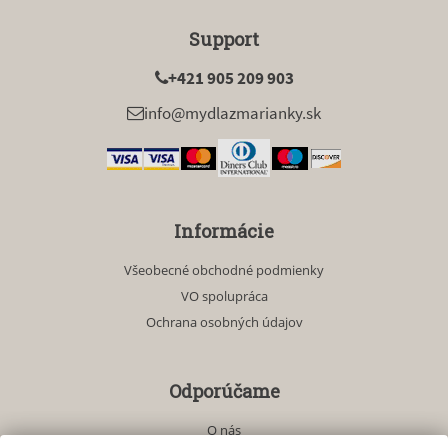
Support
+421 905 209 903
info@mydlazmarianky.sk
Informácie
Všeobecné obchodné podmienky
VO spolupráca
Ochrana osobných údajov
Odporúčame
O nás