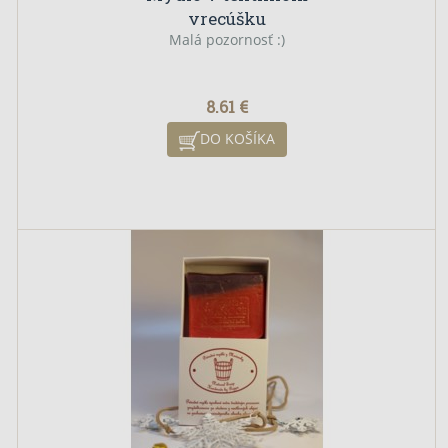
vrecúšku
Malá pozornosť :)
8.61 €
DO KOŠÍKA