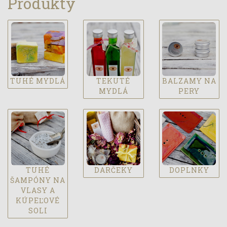
Produkty
TUHÉ MYDLÁ
TEKUTÉ
BALZAMY NA
MYDLÁ
PERY
TUHÉ
DARČEKY
DOPLNKY
ŠAMPÓNY NA
VLASY A
KÚPEĽOVÉ
SOLI