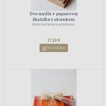
Dve mydlá v papierovej
škatuľke s okienkom
Malý darček pre potešenie.
17.22 €
DO KOŠÍKA