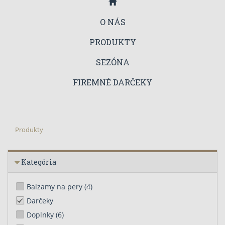
O NÁS
PRODUKTY
SEZÓNA
FIREMNÉ DARČEKY
Produkty
Kategória
Balzamy na pery
(4)
Darčeky
Doplnky
(6)