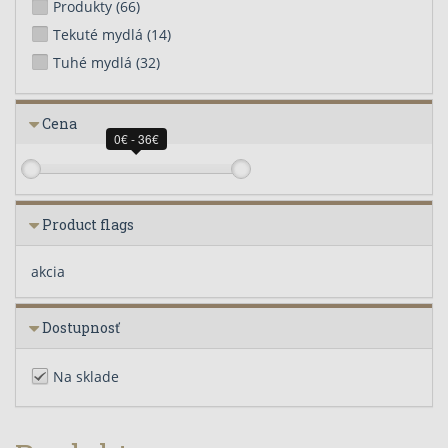
Produkty
(66)
Tekuté mydlá
(14)
Tuhé mydlá
(32)
Cena
0€ - 36€
Product flags
akcia
Dostupnosť
Na sklade