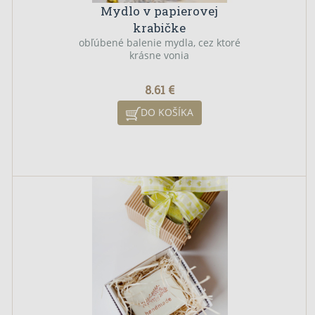
Mydlo v papierovej
krabičke
obľúbené balenie mydla, cez ktoré
krásne vonia
8.61 €
DO KOŠÍKA