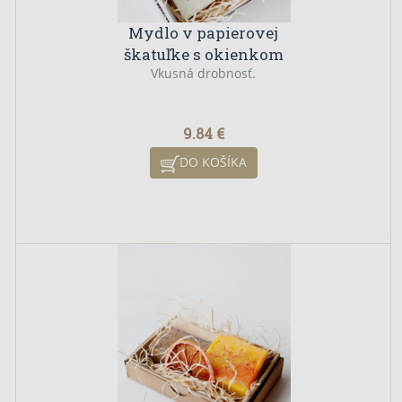
Mydlo v papierovej
škatuľke s okienkom
Vkusná drobnosť.
9.84 €
DO KOŠÍKA