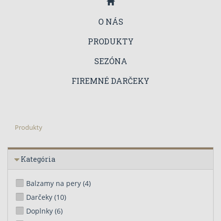
O NÁS
PRODUKTY
SEZÓNA
FIREMNÉ DARČEKY
Produkty
Kategória
Balzamy na pery
(4)
Darčeky
(10)
Doplnky
(6)