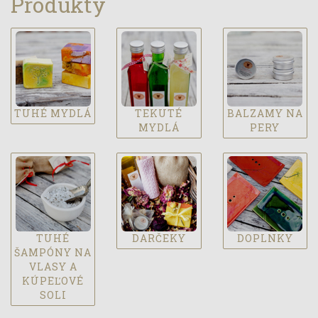
Produkty
TUHÉ MYDLÁ
TEKUTÉ
BALZAMY NA
MYDLÁ
PERY
TUHÉ
DARČEKY
DOPLNKY
ŠAMPÓNY NA
VLASY A
KÚPEĽOVÉ
SOLI