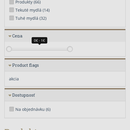
Produkty
(66)
Tekuté mydlá
(14)
Tuhé mydlá
(32)
Cena
0€ - 1€
Product flags
akcia
Dostupnosť
Na objednávku
(6)