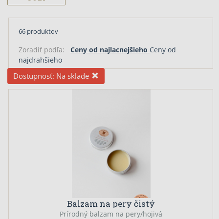
66 produktov
Zoradiť podľa:
Ceny od najlacnejšieho
Ceny od
najdrahšieho
Dostupnosť:
Na sklade
Balzam na pery čistý
Prírodný balzam na pery/hojivá