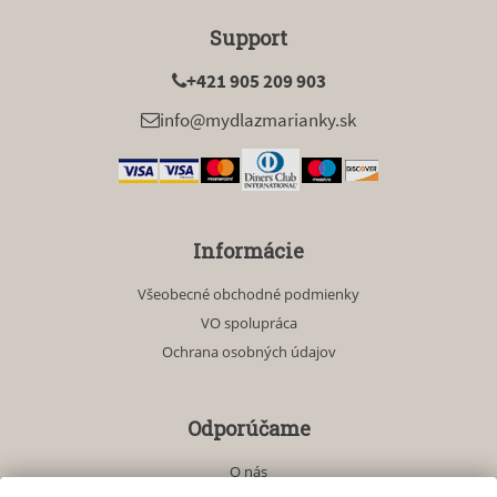
Support
+421 905 209 903
info@mydlazmarianky.sk
Informácie
Všeobecné obchodné podmienky
VO spolupráca
Ochrana osobných údajov
Odporúčame
O nás