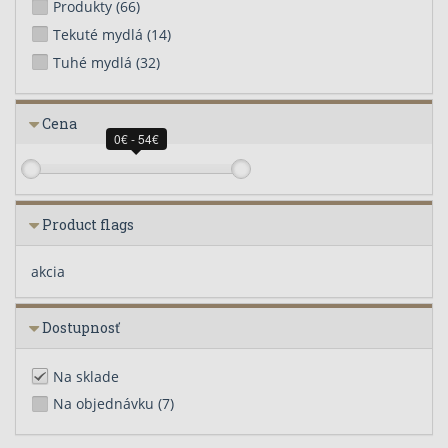
Produkty
(66)
Tekuté mydlá
(14)
Tuhé mydlá
(32)
Cena
0€ - 54€
Product flags
akcia
Dostupnosť
Na sklade
Na objednávku
(7)