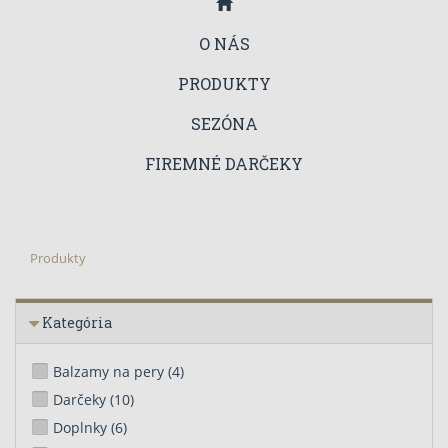
O NÁS
PRODUKTY
SEZÓNA
FIREMNÉ DARČEKY
Produkty
Kategória
Balzamy na pery
(4)
Darčeky
(10)
Doplnky
(6)