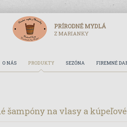
PRÍRODNÉ MYDLÁ
Z MARIANKY
O NÁS
PRODUKTY
SEZÓNA
FIREMNÉ DA
é šampóny na vlasy a kúpeľové 