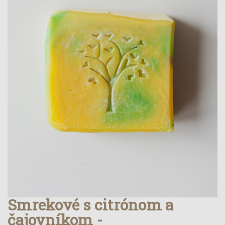
Smrekové s citrónom a
čajovníkom -