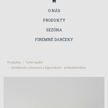
O NÁS
PRODUKTY
SEZÓNA
FIREMNÉ DARČEKY
Produkty
Tuhé mydlá
Smrekové s citrónom a čajovníkom - antibakteriálne