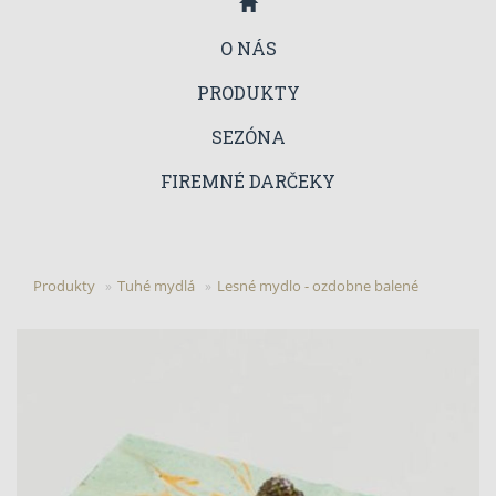
O NÁS
PRODUKTY
SEZÓNA
FIREMNÉ DARČEKY
Produkty
Tuhé mydlá
Lesné mydlo - ozdobne balené