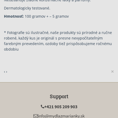
Dermatologicky testované.
Hmotnosť:
100 gramov + – 5 gramov
* Fotografie sú ilustračné, naše produkty sú prírodné a ručne
robené, každý kus je originál s presne nevypočítateľným
farebným prevedením, ozdoby tiež prispôsobujeme ročnému
obdobiu
×
‹
›
Support
+421 905 209 903
info@mydlazmarianky.sk