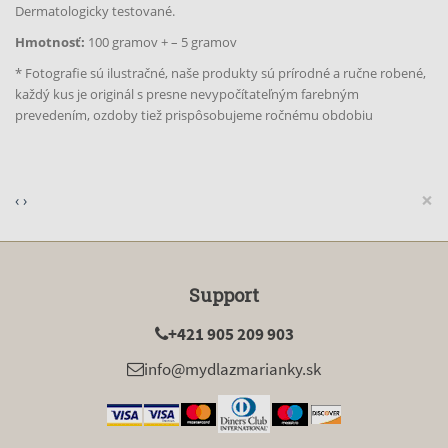
Dermatologicky testované.
Hmotnosť:
100 gramov + – 5 gramov
* Fotografie sú ilustračné, naše produkty sú prírodné a ručne robené,
každý kus je originál s presne nevypočítateľným farebným
prevedením, ozdoby tiež prispôsobujeme ročnému obdobiu
×
‹
›
Support
+421 905 209 903
info@mydlazmarianky.sk