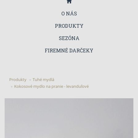
O NÁS
PRODUKTY
SEZÓNA
FIREMNÉ DARČEKY
Produkty
Tuhé mydlá
Kokosové mydlo na pranie - levanduľové