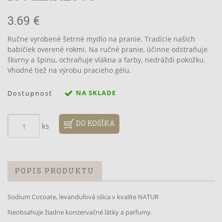
3.69 €
Ručne vyrobené šetrné mydlo na pranie. Tradície našich
babičiek overené rokmi. Na ručné pranie, účinne odstraňuje
škvrny a špinu, ochraňuje vlákna a farby, nedráždi pokožku.
Vhodné tiež na výrobu pracieho gélu.
NA SKLADE
Dostupnosť
DO KOŠÍKA
ks
POPIS PRODUKTU
Sodium Cocoate, levanduľová silica v kvalite NATUR
Neobsahuje žiadne konzervačné látky a parfumy.