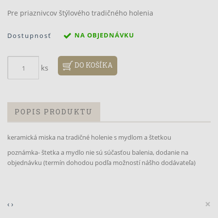
Pre priaznivcov štýlového tradičného holenia
NA OBJEDNÁVKU
Dostupnosť
DO KOŠÍKA
ks
POPIS PRODUKTU
keramická miska na tradičné holenie s mydlom a štetkou
poznámka- štetka a mydlo nie sú súčasťou balenia, dodanie na
objednávku (termín dohodou podľa možností nášho dodávateľa)
×
‹
›