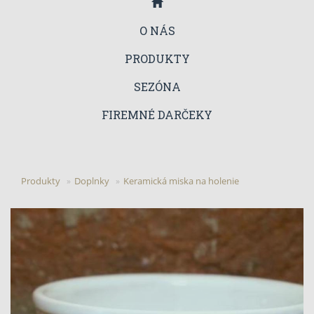
O NÁS
PRODUKTY
SEZÓNA
FIREMNÉ DARČEKY
Produkty
Doplnky
Keramická miska na holenie