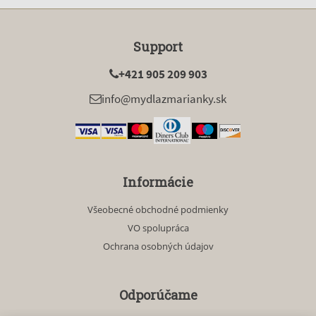
Support
+421 905 209 903
info@mydlazmarianky.sk
Informácie
Všeobecné obchodné podmienky
VO spolupráca
Ochrana osobných údajov
Odporúčame