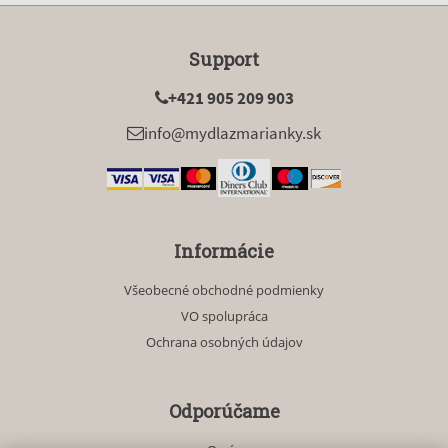
Support
+421 905 209 903
info@mydlazmarianky.sk
Informácie
Všeobecné obchodné podmienky
VO spolupráca
Ochrana osobných údajov
Odporúčame