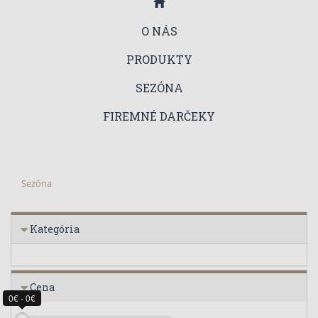
O NÁS
PRODUKTY
SEZÓNA
FIREMNÉ DARČEKY
Sezóna
Kategória
Cena
0€ - 0€