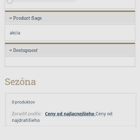
Product flags
akcia
Dostupnosť
Sezóna
0 produktov
Zoradiť podľa:
Ceny od najlacnejšieho
Ceny od
najdrahšieho